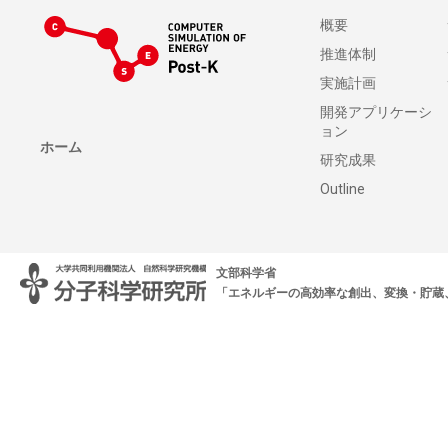
サイトマップ
概要
推進体制
実施計画
開発アプリケーシ
ョン
ホーム
研究成果
Outline
文部科学省
「エネルギーの高効率な創出、変換・貯蔵