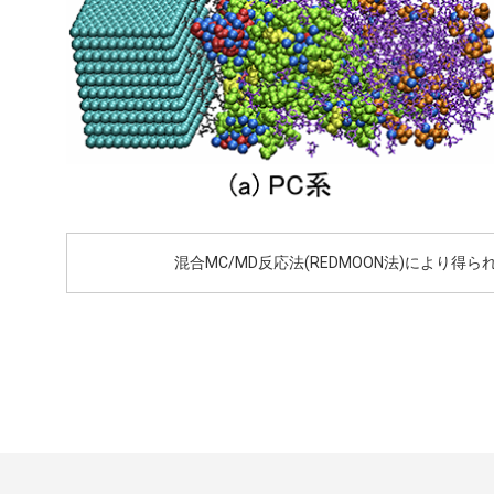
混合MC/MD反応法(REDMOON法)により得られた